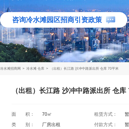
咨询冷水滩园区招商引资政策
冷水滩招商网
>
冷水滩 仓库
>
（出租）长江路 沙冲中路派出所 仓库 70平米
（出租）长江路 沙冲中路派出所 仓库 
面 积：
70㎡
租赁方式：
类 别：
厂房出租
付款方式：