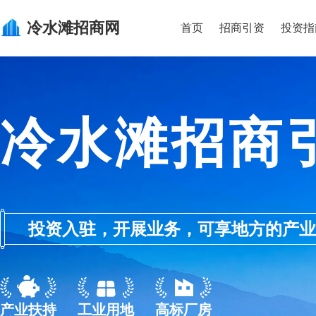
冷水滩
招商网
首页
招商引资
投资指
冷水滩招商
投资入驻，开展业务，可享地方的产业优惠政
产业扶持
工业用地
高标厂房