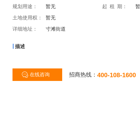
规划用途：
暂无
起 租 期：
土地使用权：
暂无
详细地址：
寸滩街道
|
描述
招商热线：
400-108-1600
在线咨询