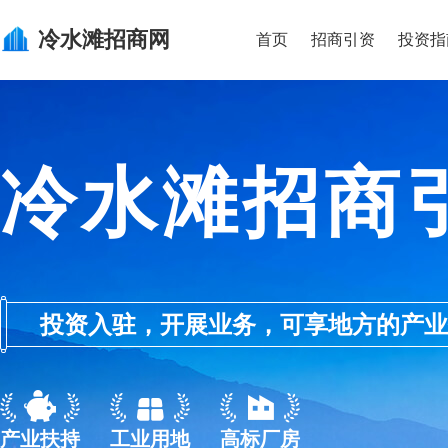
冷水滩
招商网
首页
招商引资
投资指
冷水滩招商
投资入驻，开展业务，可享地方的产业优惠政
产业扶持
工业用地
高标厂房