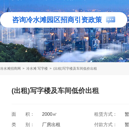
咨询冷水滩园区招商引资政策
冷水滩招商网
>
冷水滩 写字楼
>
(出租)写字楼及车间低价出租
(出租)写字楼及车间低价出租
面 积：
2000㎡
租赁方式：
类 别：
厂房出租
付款方式：